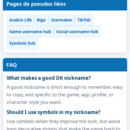
Pages de pseudos liées
Avakin Life
Bigo
Starmaker
TikTok
Game username hub
Social username hub
Symbols hub
FAQ
What makes a good DK nickname?
A good nickname is short enough to remember, easy
to copy, and specific to the game, app, profile, or
character style you want.
Should I use symbols in my nickname?
Use symbols when they improve the look, but avoid
long decorative strings that make the name hard to