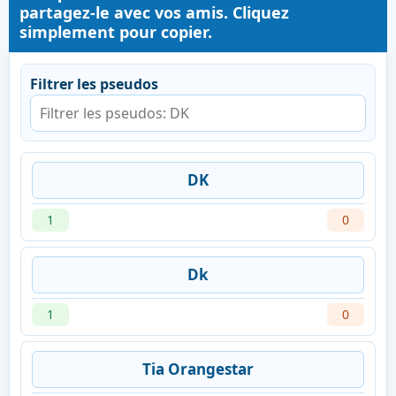
partagez-le avec vos amis. Cliquez
simplement pour copier.
Filtrer les pseudos
DK
1
0
Dk
1
0
Tia Orangestar