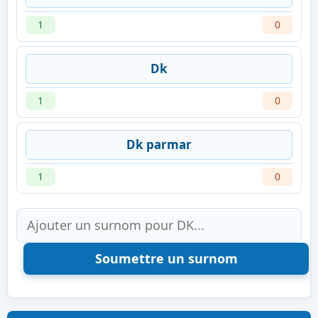
1
0
Dk
1
0
Dk parmar
1
0