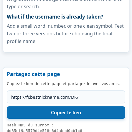
type or search.
What if the username is already taken?
Add a small word, number, or one clean symbol. Test
two or three versions before choosing the final
profile name.
Partagez cette page
Copiez le lien de cette page et partagez-le avec vos amis.
Hash MD5 du surnom :
dd65ef9a5579d4e518c6d4abbd0cb1c6