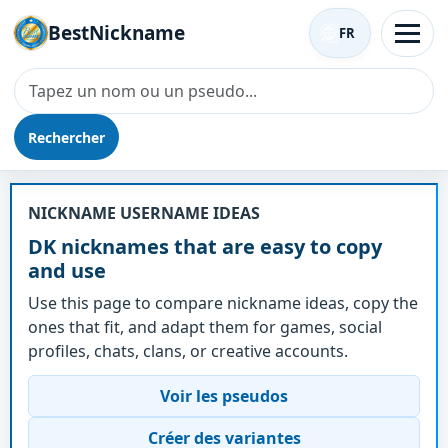
BestNickname
FR
Rechercher
Surnom - DK
NICKNAME USERNAME IDEAS
DK nicknames that are easy to copy
and use
Use this page to compare nickname ideas, copy the
ones that fit, and adapt them for games, social
profiles, chats, clans, or creative accounts.
Voir les pseudos
Créer des variantes