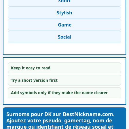
Short
Stylish
Game
Social
Keep it easy to read
Try a short version first
Add symbols only if they make the name clearer
Surnoms pour DK sur BestNickname.com.
Ajoutez votre pseudo, gamertag, nom de
marque ou identifiant de réseau social et