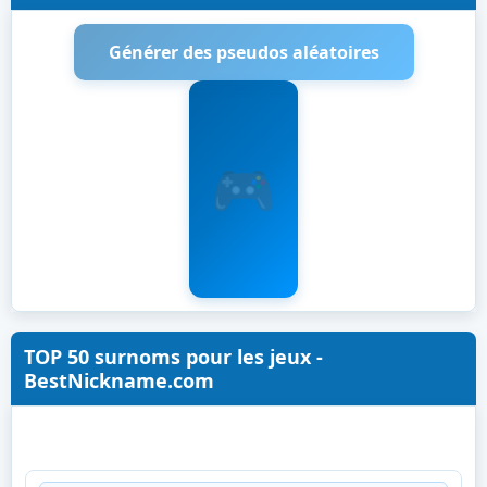
Générer des pseudos aléatoires
TOP 50 surnoms pour les jeux -
BestNickname.com