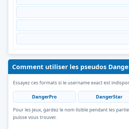
Comment utiliser les pseudos Dange
Essayez ces formats si le username exact est indispon
DangerPro
DangerStar
Pour les jeux, gardez le nom lisible pendant les partie
puisse vous trouver.