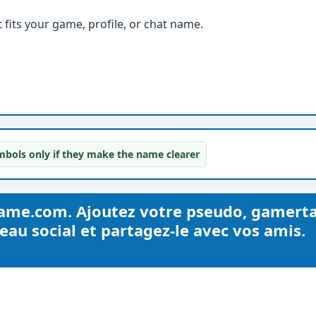
fits your game, profile, or chat name.
bols only if they make the name clearer
ame.com. Ajoutez votre pseudo, gamerta
au social et partagez-le avec vos amis.