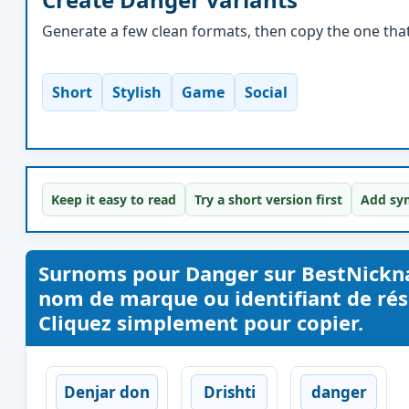
Generate a few clean formats, then copy the one that 
Short
Stylish
Game
Social
Keep it easy to read
Try a short version first
Add sym
Surnoms pour Danger sur BestNickn
nom de marque ou identifiant de rése
Cliquez simplement pour copier.
Denjar don
Drishti
danger