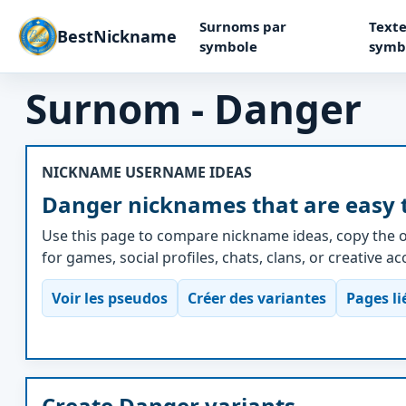
Surnoms par
Texte
BestNickname
symbole
symb
Surnom - Danger
NICKNAME USERNAME IDEAS
Danger nicknames that are easy 
Use this page to compare nickname ideas, copy the o
for games, social profiles, chats, clans, or creative a
Voir les pseudos
Créer des variantes
Pages li
Create Danger variants