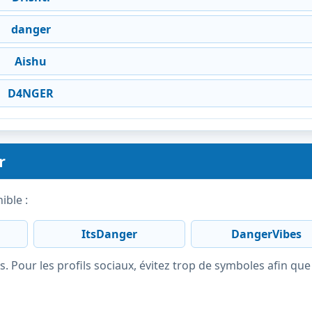
danger
Aishu
D4NGER
r
ible :
ItsDanger
DangerVibes
s. Pour les profils sociaux, évitez trop de symboles afin que 