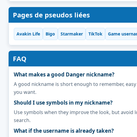
Pages de pseudos liées
Avakin Life
Bigo
Starmaker
TikTok
Game userna
FAQ
What makes a good Danger nickname?
A good nickname is short enough to remember, easy to 
you want.
Should I use symbols in my nickname?
Use symbols when they improve the look, but avoid l
search.
What if the username is already taken?