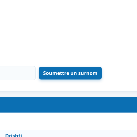
Drishti