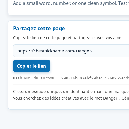
Add a small word, number, or one clean symbol. Test 
Partagez cette page
Copiez le lien de cette page et partagez-le avec vos amis.
Hash MD5 du surnom : 990816b607ebf99b1415760965e4d
Créez un pseudo unique, un identifiant e-mail, une marqu
Vous cherchez des idées créatives avec le mot Danger ? Gén