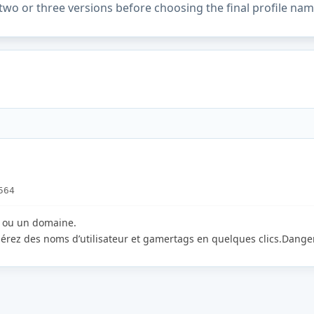
two or three versions before choosing the final profile nam
564
e ou un domaine.
érez des noms d’utilisateur et gamertags en quelques clics.Danger