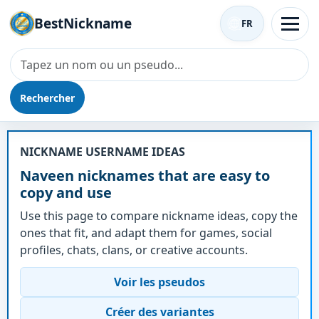
BestNickname
FR
Rechercher
Surnom - Naveen
NICKNAME USERNAME IDEAS
Naveen nicknames that are easy to
copy and use
Use this page to compare nickname ideas, copy the
ones that fit, and adapt them for games, social
profiles, chats, clans, or creative accounts.
Voir les pseudos
Créer des variantes