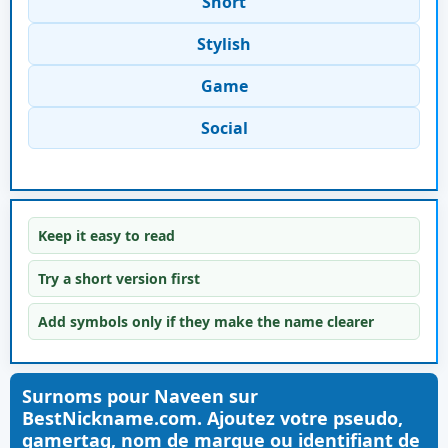
Short
Stylish
Game
Social
Keep it easy to read
Try a short version first
Add symbols only if they make the name clearer
Surnoms pour Naveen sur
BestNickname.com. Ajoutez votre pseudo,
gamertag, nom de marque ou identifiant de