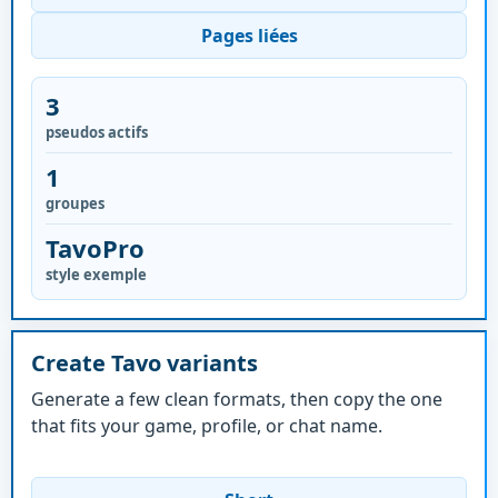
Pages liées
3
pseudos actifs
1
groupes
TavoPro
style exemple
Create Tavo variants
Generate a few clean formats, then copy the one
that fits your game, profile, or chat name.