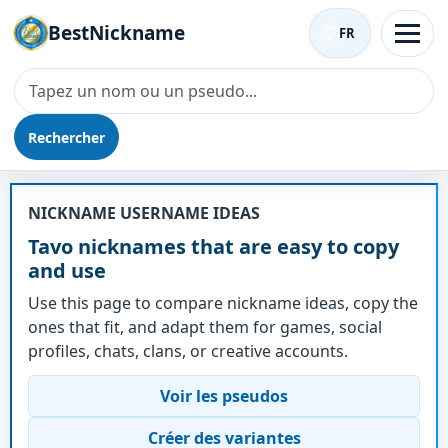
BestNickname
FR
Rechercher
Surnom - Tavo
NICKNAME USERNAME IDEAS
Tavo nicknames that are easy to copy
and use
Use this page to compare nickname ideas, copy the
ones that fit, and adapt them for games, social
profiles, chats, clans, or creative accounts.
Voir les pseudos
Créer des variantes