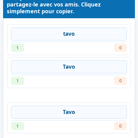
partagez-le avec vos amis. Cliquez
simplement pour copier.
tavo
1
0
Tavo
1
0
Tavo
1
0