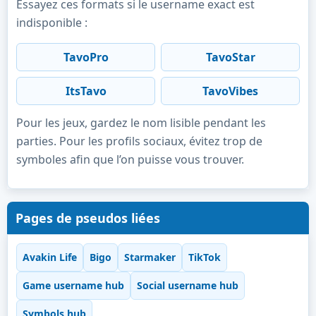
Essayez ces formats si le username exact est
indisponible :
TavoPro
TavoStar
ItsTavo
TavoVibes
Pour les jeux, gardez le nom lisible pendant les
parties. Pour les profils sociaux, évitez trop de
symboles afin que l’on puisse vous trouver.
Pages de pseudos liées
Avakin Life
Bigo
Starmaker
TikTok
Game username hub
Social username hub
Symbols hub