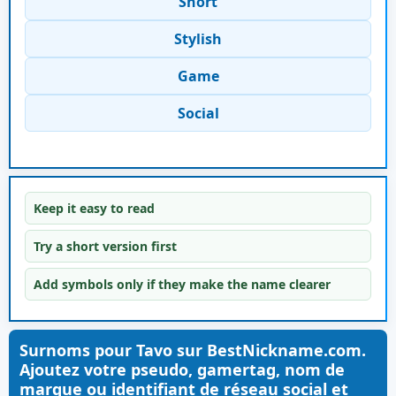
Short
Stylish
Game
Social
Keep it easy to read
Try a short version first
Add symbols only if they make the name clearer
Surnoms pour Tavo sur BestNickname.com.
Ajoutez votre pseudo, gamertag, nom de
marque ou identifiant de réseau social et