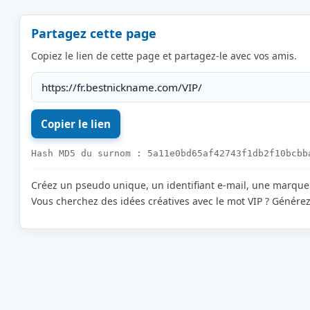
Partagez cette page
Copiez le lien de cette page et partagez-le avec vos amis.
Hash MD5 du surnom : 5a11e0bd65af42743f1db2f10bcbb
Créez un pseudo unique, un identifiant e-mail, une marqu
Vous cherchez des idées créatives avec le mot VIP ? Générez