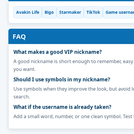
Avakin Life
Bigo
Starmaker
TikTok
Game userna
FAQ
What makes a good VIP nickname?
A good nickname is short enough to remember, easy to 
you want.
Should I use symbols in my nickname?
Use symbols when they improve the look, but avoid l
search.
What if the username is already taken?
Add a small word, number, or one clean symbol. Test 