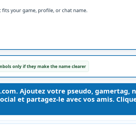
fits your game, profile, or chat name.
bols only if they make the name clearer
.com. Ajoutez votre pseudo, gamertag, 
ocial et partagez-le avec vos amis. Cliqu