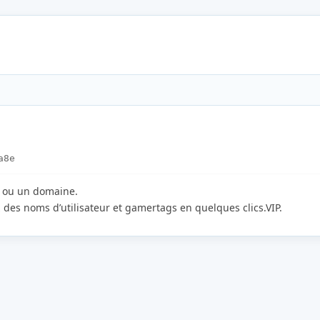
a8e
e ou un domaine.
 des noms d’utilisateur et gamertags en quelques clics.VIP.