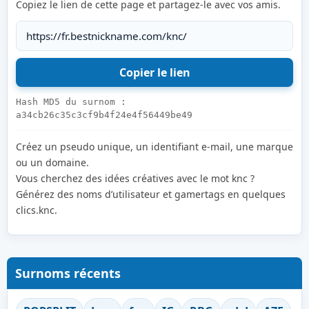
Copiez le lien de cette page et partagez-le avec vos amis.
Hash MD5 du surnom :
a34cb26c35c3cf9b4f24e4f56449be49
Créez un pseudo unique, un identifiant e-mail, une marque
ou un domaine.
Vous cherchez des idées créatives avec le mot knc ?
Générez des noms d’utilisateur et gamertags en quelques
clics.knc.
Surnoms récents