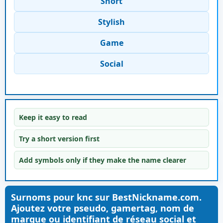
Short
Stylish
Game
Social
Keep it easy to read
Try a short version first
Add symbols only if they make the name clearer
Surnoms pour knc sur BestNickname.com.
Ajoutez votre pseudo, gamertag, nom de
marque ou identifiant de réseau social et