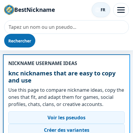
BestNickname
FR
Rechercher
Surnom - knc
NICKNAME USERNAME IDEAS
knc nicknames that are easy to copy
and use
Use this page to compare nickname ideas, copy the
ones that fit, and adapt them for games, social
profiles, chats, clans, or creative accounts.
Voir les pseudos
Créer des variantes