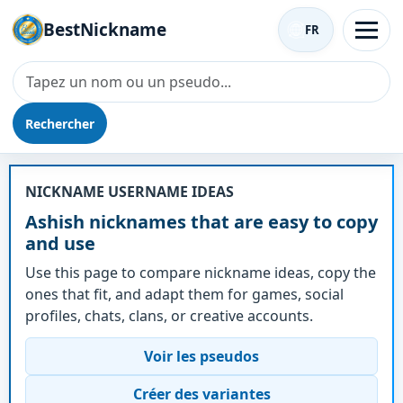
BestNickname
FR
Rechercher
Surnom - Ashish
NICKNAME USERNAME IDEAS
Ashish nicknames that are easy to copy
and use
Use this page to compare nickname ideas, copy the
ones that fit, and adapt them for games, social
profiles, chats, clans, or creative accounts.
Voir les pseudos
Créer des variantes