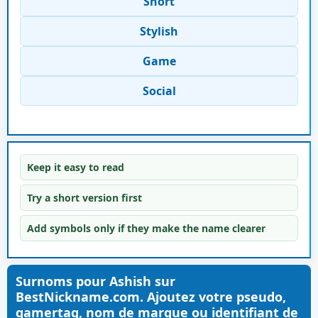
Short
Stylish
Game
Social
Keep it easy to read
Try a short version first
Add symbols only if they make the name clearer
Surnoms pour Ashish sur
BestNickname.com. Ajoutez votre pseudo,
gamertag, nom de marque ou identifiant de