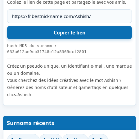
Copiez le lien de cette page et partagez-le avec vos amis.
Hash MD5 du surnom :
633a612ae9cb31748e12a8369dcf2801
Créez un pseudo unique, un identifiant e-mail, une marque
ou un domaine.
Vous cherchez des idées créatives avec le mot Ashish ?
Générez des noms d’utilisateur et gamertags en quelques
clics.Ashish.
Surnoms récents