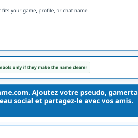
fits your game, profile, or chat name.
bols only if they make the name clearer
ame.com. Ajoutez votre pseudo, gamerta
au social et partagez-le avec vos amis.