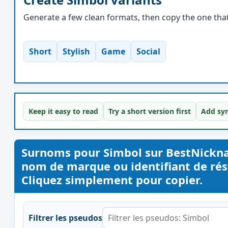
Generate a few clean formats, then copy the one that 
Short
Stylish
Game
Social
Keep it easy to read
Try a short version first
Add sym
Surnoms pour Simbol sur BestNickn
nom de marque ou identifiant de rése
Cliquez simplement pour copier.
Filtrer les pseudos