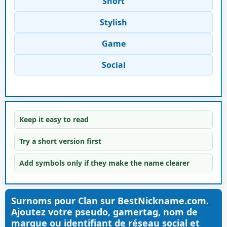
Short
Stylish
Game
Social
Keep it easy to read
Try a short version first
Add symbols only if they make the name clearer
Surnoms pour Clan sur BestNickname.com.
Ajoutez votre pseudo, gamertag, nom de
marque ou identifiant de réseau social et