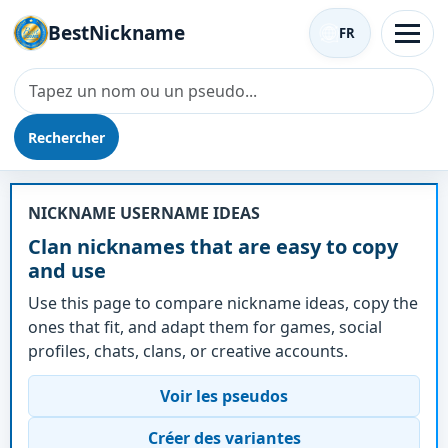
BestNickname
FR
Rechercher
Surnom - Clan
NICKNAME USERNAME IDEAS
Clan nicknames that are easy to copy
and use
Use this page to compare nickname ideas, copy the
ones that fit, and adapt them for games, social
profiles, chats, clans, or creative accounts.
Voir les pseudos
Créer des variantes