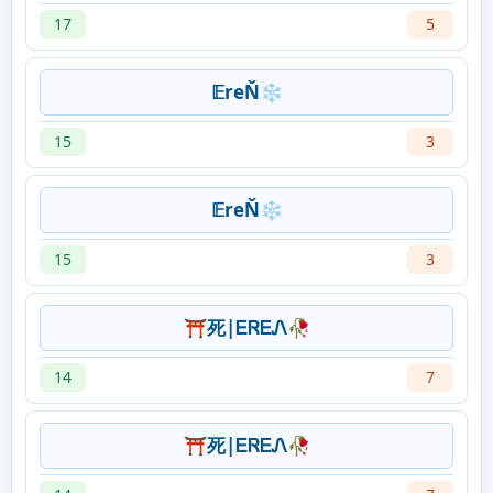
17
5
𝔼reŇ❄
15
3
𝔼reŇ❄
15
3
⛩死|ᎬᏒᎬᏁ🥀
14
7
⛩死|ᎬᏒᎬᏁ🥀