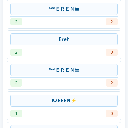
ᴳᵒᵈＥＲＥＮ亗
2
2
Ereh
2
0
ᴳᵒᵈＥＲＥＮ亗
2
2
KZㅤEREN⚡
1
0