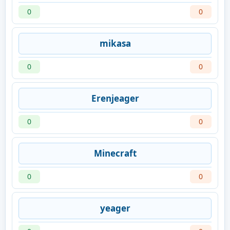
0
0
mikasa
0
0
Erenjeager
0
0
Minecraft
0
0
yeager