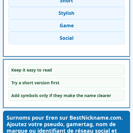
Short
Stylish
Game
Social
Keep it easy to read
Try a short version first
Add symbols only if they make the name clearer
Surnoms pour Eren sur BestNickname.com.
Ajoutez votre pseudo, gamertag, nom de
marque ou identifiant de réseau social et