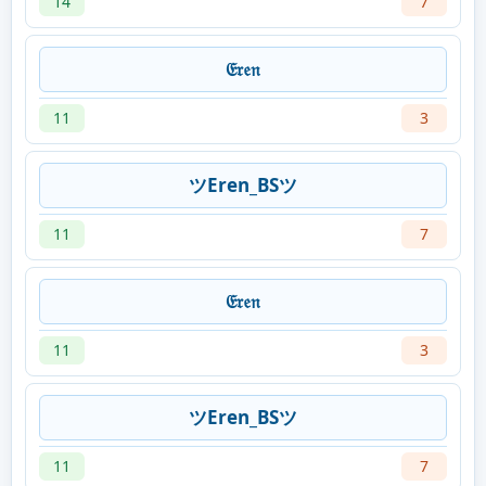
14
7
𝔈𝔯𝔢𝔫
11
3
ツEren_BSツ
11
7
𝔈𝔯𝔢𝔫
11
3
ツEren_BSツ
11
7