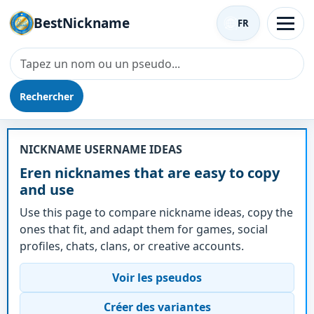
BestNickname
FR
Rechercher
Surnom - Eren
NICKNAME USERNAME IDEAS
Eren nicknames that are easy to copy
and use
Use this page to compare nickname ideas, copy the
ones that fit, and adapt them for games, social
profiles, chats, clans, or creative accounts.
Voir les pseudos
Créer des variantes