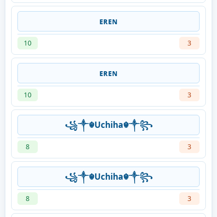
ᴇʀᴇɴ
10
3
ᴇʀᴇɴ
10
3
꧁༒☬Uchiha☬༒꧂
8
3
꧁༒☬Uchiha☬༒꧂
8
3