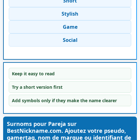
Short
Stylish
Game
Social
Keep it easy to read
Try a short version first
Add symbols only if they make the name clearer
Surnoms pour Pareja sur
BestNickname.com. Ajoutez votre pseudo,
gamertag, nom de marque ou identifiant de