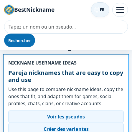
BestNickname
FR
Rechercher
Surnom - Pareja
NICKNAME USERNAME IDEAS
Pareja nicknames that are easy to copy
and use
Use this page to compare nickname ideas, copy the
ones that fit, and adapt them for games, social
profiles, chats, clans, or creative accounts.
Voir les pseudos
Créer des variantes