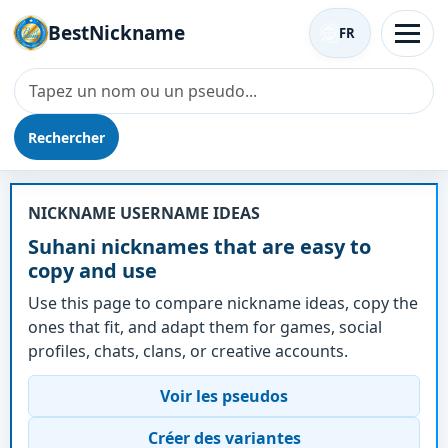
BestNickname
FR
Rechercher
Surnom - Suhani
NICKNAME USERNAME IDEAS
Suhani nicknames that are easy to
copy and use
Use this page to compare nickname ideas, copy the
ones that fit, and adapt them for games, social
profiles, chats, clans, or creative accounts.
Voir les pseudos
Créer des variantes