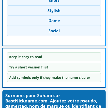
Short
Stylish
Game
Social
Keep it easy to read
Try a short version first
Add symbols only if they make the name clearer
Surnoms pour Suhani sur
BestNickname.com. Ajoutez votre pseudo,
gamertag, nom de marque ou identifiant de