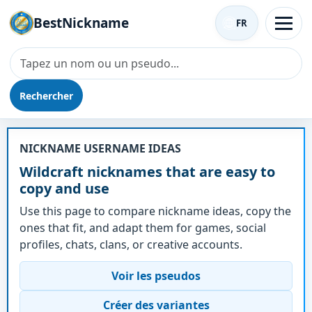
BestNickname
FR
Rechercher
Surnom - Wildcraft
NICKNAME USERNAME IDEAS
Wildcraft nicknames that are easy to
copy and use
Use this page to compare nickname ideas, copy the
ones that fit, and adapt them for games, social
profiles, chats, clans, or creative accounts.
Voir les pseudos
Créer des variantes