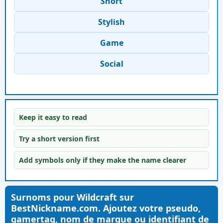
Short
Stylish
Game
Social
Keep it easy to read
Try a short version first
Add symbols only if they make the name clearer
Surnoms pour Wildcraft sur
BestNickname.com. Ajoutez votre pseudo,
gamertag, nom de marque ou identifiant de