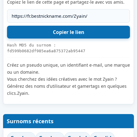
Copiez le lien de cette page et partagez-le avec vos amis.
Hash MD5 du surnom :
fd599b0682df985ea6a875372ab95447
Créez un pseudo unique, un identifiant e-mail, une marque
ou un domaine.
Vous cherchez des idées créatives avec le mot Zyain ?
Générez des noms d’utilisateur et gamertags en quelques
clics.Zyain.
Surnoms récents