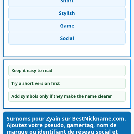
Short
Stylish
Game
Social
Keep it easy to read
Try a short version first
Add symbols only if they make the name clearer
Surnoms pour Zyain sur BestNickname.com.
Ajoutez votre pseudo, gamertag, nom de
marque ou identifiant de réseau social et