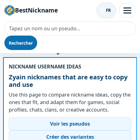
BestNickname
FR
Rechercher
Surnom - Zyain
NICKNAME USERNAME IDEAS
Zyain nicknames that are easy to copy
and use
Use this page to compare nickname ideas, copy the
ones that fit, and adapt them for games, social
profiles, chats, clans, or creative accounts.
Voir les pseudos
Créer des variantes