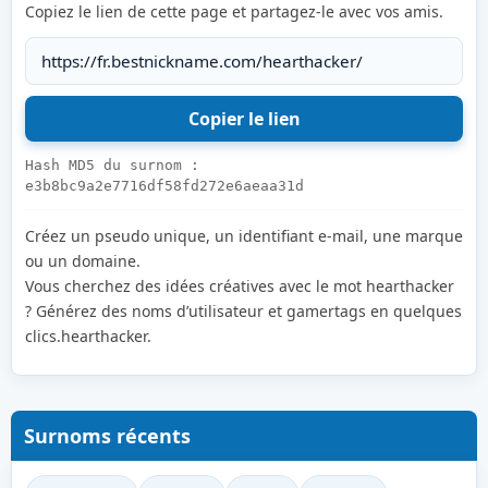
Copiez le lien de cette page et partagez-le avec vos amis.
Hash MD5 du surnom :
e3b8bc9a2e7716df58fd272e6aeaa31d
Créez un pseudo unique, un identifiant e-mail, une marque
ou un domaine.
Vous cherchez des idées créatives avec le mot hearthacker
? Générez des noms d’utilisateur et gamertags en quelques
clics.hearthacker.
Surnoms récents