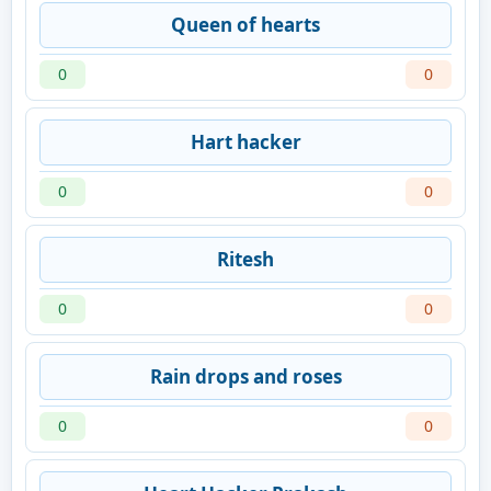
Queen of hearts
0
0
Hart hacker
0
0
Ritesh
0
0
Rain drops and roses
0
0