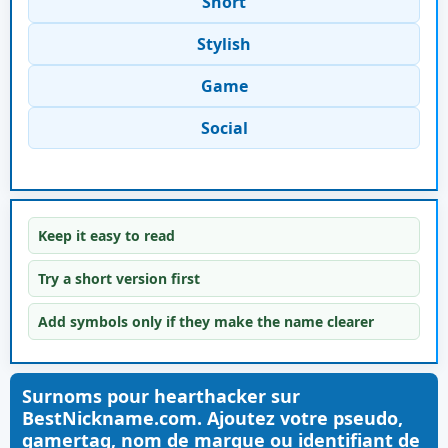
Short
Stylish
Game
Social
Keep it easy to read
Try a short version first
Add symbols only if they make the name clearer
Surnoms pour hearthacker sur
BestNickname.com. Ajoutez votre pseudo,
gamertag, nom de marque ou identifiant de