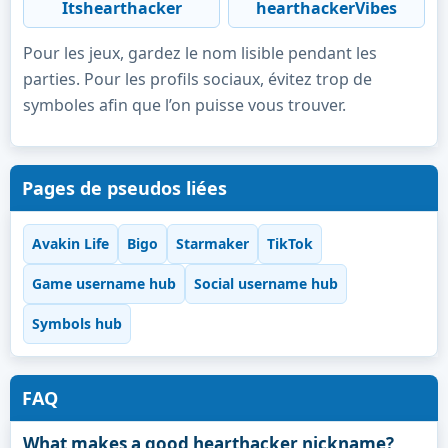
Itshearthacker
hearthackerVibes
Pour les jeux, gardez le nom lisible pendant les
parties. Pour les profils sociaux, évitez trop de
symboles afin que l’on puisse vous trouver.
Pages de pseudos liées
Avakin Life
Bigo
Starmaker
TikTok
Game username hub
Social username hub
Symbols hub
FAQ
What makes a good hearthacker nickname?