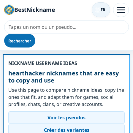
BestNickname
FR
Rechercher
Surnom - hearthacker
NICKNAME USERNAME IDEAS
hearthacker nicknames that are easy
to copy and use
Use this page to compare nickname ideas, copy the
ones that fit, and adapt them for games, social
profiles, chats, clans, or creative accounts.
Voir les pseudos
Créer des variantes