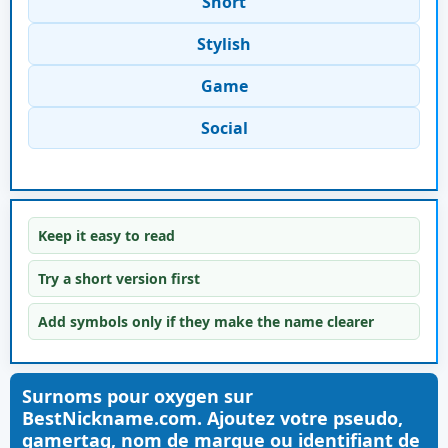
Short
Stylish
Game
Social
Keep it easy to read
Try a short version first
Add symbols only if they make the name clearer
Surnoms pour oxygen sur
BestNickname.com. Ajoutez votre pseudo,
gamertag, nom de marque ou identifiant de