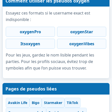
Comment utiliser les pseudos oxygen
Essayez ces formats si le username exact est
indisponible :
oxygenPro
oxygenStar
Itsoxygen
oxygenVibes
Pour les jeux, gardez le nom lisible pendant les
parties. Pour les profils sociaux, évitez trop de
symboles afin que l’on puisse vous trouver.
Pages de pseudos liées
Avakin Life
Bigo
Starmaker
TikTok