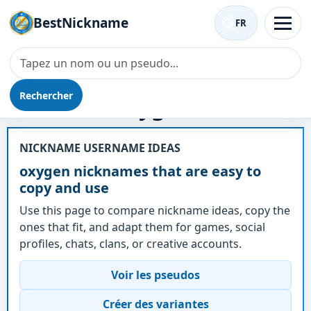
BestNickname
FR
Rechercher
Surnom - oxygen
NICKNAME USERNAME IDEAS
oxygen nicknames that are easy to
copy and use
Use this page to compare nickname ideas, copy the
ones that fit, and adapt them for games, social
profiles, chats, clans, or creative accounts.
Voir les pseudos
Créer des variantes