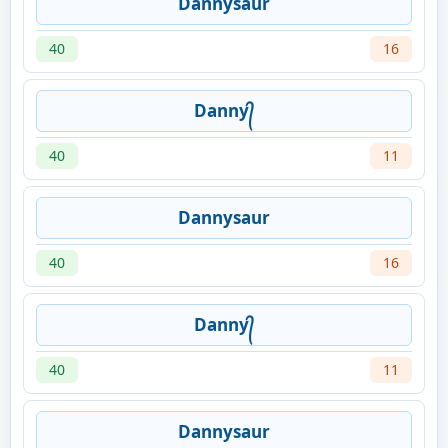
Dannysaur
40
16
Danny᭄
40
11
Dannysaur
40
16
Danny᭄
40
11
Dannysaur