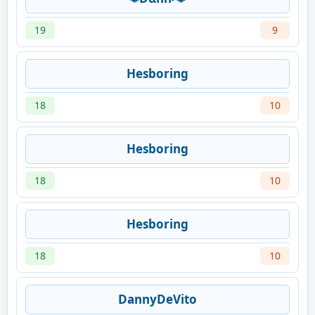
19
9
Hesboring
18
10
Hesboring
18
10
Hesboring
18
10
DannyDeVito