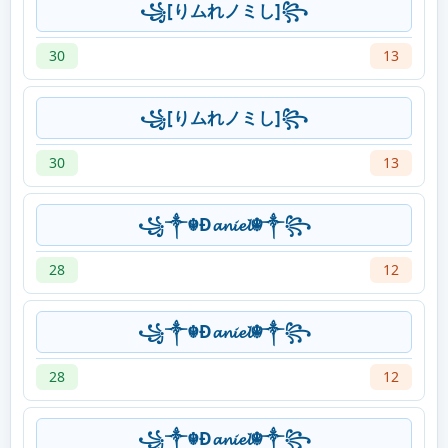
꧁[りムれノミし]꧂
30
13
꧁[りムれノミし]꧂
30
13
꧁༒☬Đ𝓪𝓷𝓲𝓮𝓵☬༒꧂
28
12
꧁༒☬Đ𝓪𝓷𝓲𝓮𝓵☬༒꧂
28
12
꧁༒☬Đ𝓪𝓷𝓲𝓮𝓵☬༒꧂