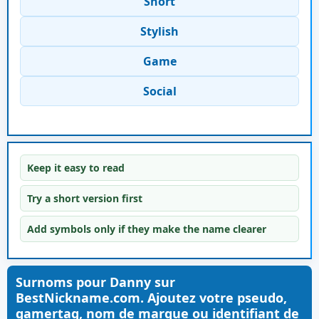
Short
Stylish
Game
Social
Keep it easy to read
Try a short version first
Add symbols only if they make the name clearer
Surnoms pour Danny sur
BestNickname.com. Ajoutez votre pseudo,
gamertag, nom de marque ou identifiant de