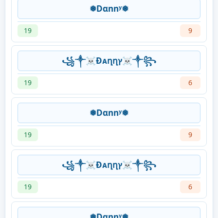
❅Dαnnʸ❅
19
9
꧁༒☠Ðᴀղղץ☠༒꧂
19
6
❅Dαnnʸ❅
19
9
꧁༒☠Ðᴀղղץ☠༒꧂
19
6
❅Dαnnʸ❅