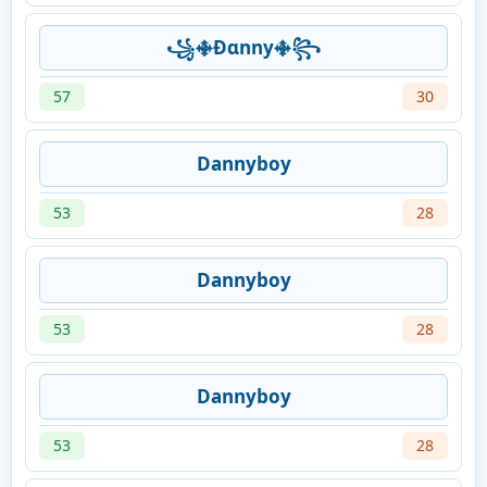
꧁࿇Ðɑnny࿇꧂
57
30
Dannyboy
53
28
Dannyboy
53
28
Dannyboy
53
28