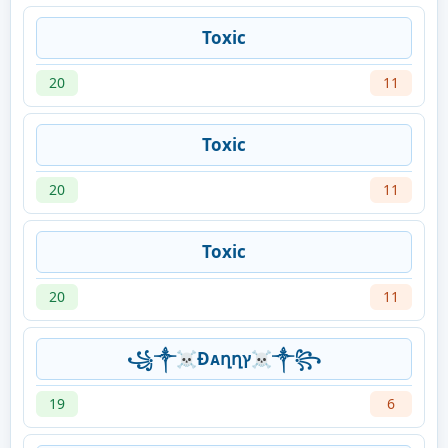
Toxic
20
11
Toxic
20
11
Toxic
20
11
꧁༒☠Ðᴀղղץ☠༒꧂
19
6