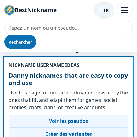
BestNickname
FR
Rechercher
Surnom - Danny
NICKNAME USERNAME IDEAS
Danny nicknames that are easy to copy
and use
Use this page to compare nickname ideas, copy the
ones that fit, and adapt them for games, social
profiles, chats, clans, or creative accounts.
Voir les pseudos
Créer des variantes