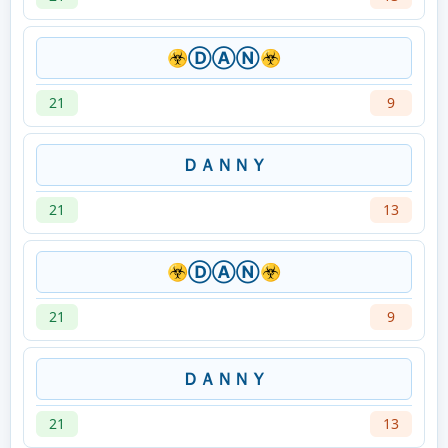
☣ⒹⒶⓃ☣
21
9
ＤＡＮＮＹ
21
13
☣ⒹⒶⓃ☣
21
9
ＤＡＮＮＹ
21
13