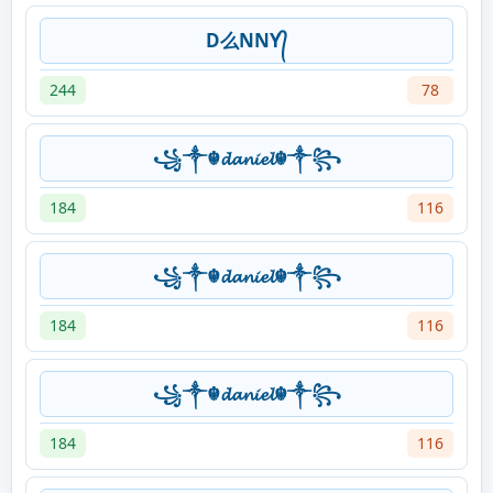
D么NNY᭄
244
78
꧁༒☬𝓭𝓪𝓷𝓲𝓮𝓵☬༒꧂
184
116
꧁༒☬𝓭𝓪𝓷𝓲𝓮𝓵☬༒꧂
184
116
꧁༒☬𝓭𝓪𝓷𝓲𝓮𝓵☬༒꧂
184
116