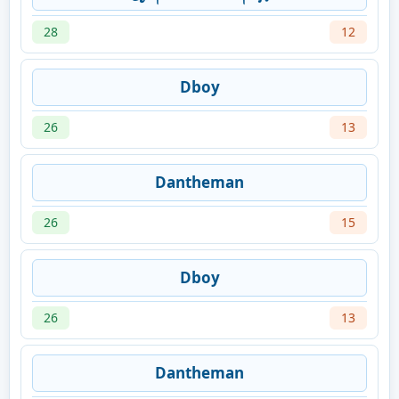
28
12
Dboy
26
13
Dantheman
26
15
Dboy
26
13
Dantheman