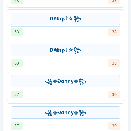
63
38
Đ₳₦ղץ†☆꧂
63
38
Đ₳₦ղץ†☆꧂
63
38
꧁࿇Ðɑnny࿇꧂
57
30
꧁࿇Ðɑnny࿇꧂
57
30