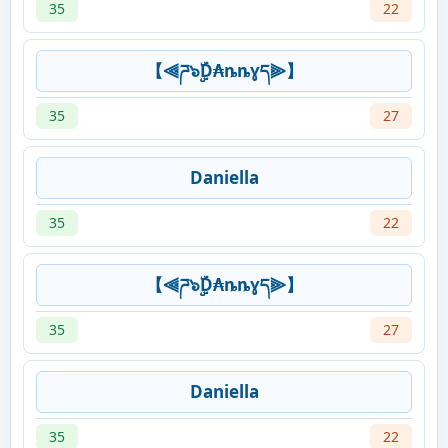
35
22
【⫷ཌ๖ۣۣۜD₳ȵȵɣད⫸】
35
27
Daniella
35
22
【⫷ཌ๖ۣۣۜD₳ȵȵɣད⫸】
35
27
Daniella
35
22