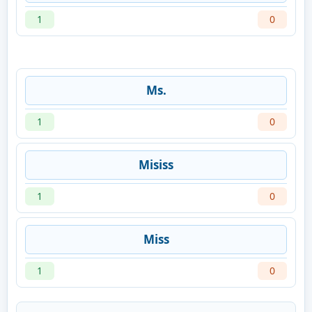
1
0
Ms.
1
0
Misiss
1
0
Miss
1
0