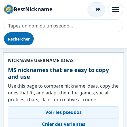
BestNickname
FR
Rechercher
Surnom - MS
NICKNAME USERNAME IDEAS
MS nicknames that are easy to copy
and use
Use this page to compare nickname ideas, copy the
ones that fit, and adapt them for games, social
profiles, chats, clans, or creative accounts.
Voir les pseudos
Créer des variantes