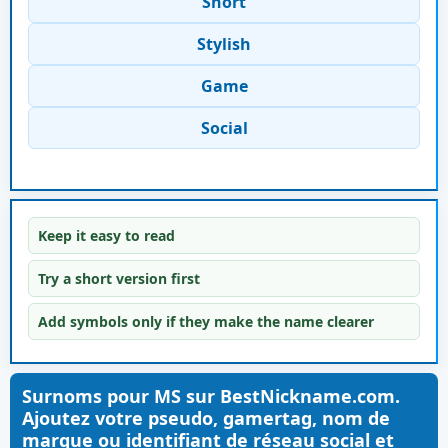
Short
Stylish
Game
Social
Keep it easy to read
Try a short version first
Add symbols only if they make the name clearer
Surnoms pour MS sur BestNickname.com.
Ajoutez votre pseudo, gamertag, nom de
marque ou identifiant de réseau social et